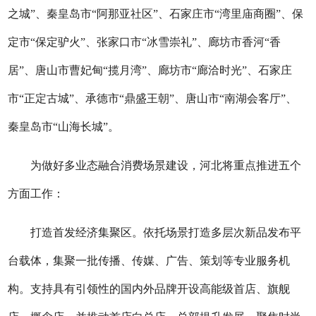
之城”、秦皇岛市“阿那亚社区”、石家庄市“湾里庙商圈”、保
定市“保定驴火”、张家口市“冰雪崇礼”、廊坊市香河“香
居”、唐山市曹妃甸“揽月湾”、廊坊市“廊洽时光”、石家庄
市“正定古城”、承德市“鼎盛王朝”、唐山市“南湖会客厅”、
秦皇岛市“山海长城”。
为做好多业态融合消费场景建设，河北将重点推进五个
方面工作：
打造首发经济集聚区。依托场景打造多层次新品发布平
台载体，集聚一批传播、传媒、广告、策划等专业服务机
构。支持具有引领性的国内外品牌开设高能级首店、旗舰