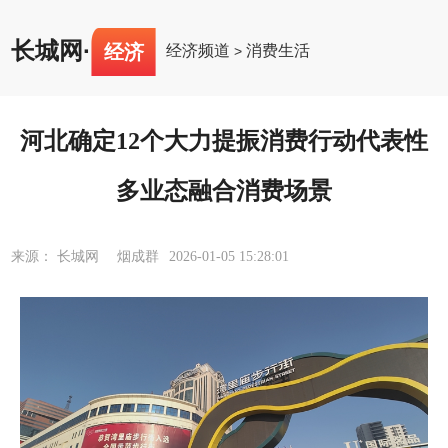
长城网
·
经济
经济频道
消费生活
>
河北确定12个大力提振消费行动代表性
多业态融合消费场景
来源： 长城网 烟成群
2026-01-05 15:28:01