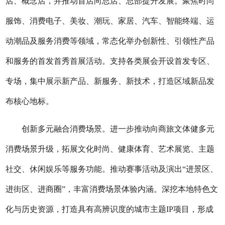
店、概念店，并推动首店向总店、总部提升发展。聚焦时尚
服饰、消费电子、美妆、潮玩、家居、汽车、智能终端、运
动潮品及服务消费等领域，常态化举办创新性、引领性产品
和服务的首发首秀首展活动。支持各类展会开设首发专区、
专场，集中展示新产品、新服务、新技术，打造区域新品发
布核心地标。
创新多元融合消费场景。进一步推动向商旅文体健多元
消费场景升级，拓展文化时尚、健康体育、艺术展览、主题
社交、休闲娱乐等服务功能。推动赛事活动及演出“进景区、
进街区、进商圈”，丰富消费场景体验内涵。深挖本地特色文
化与历史资源，打造具有高辨识度的城市主题IP项目，形成