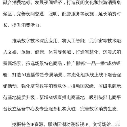
融合消费地标。发展夜间经济，打造夜间文化和旅游消费集
聚区，完善夜间交通、照明、配套服务等设施，延长消费时
长、提升消费活力。
推动数字技术深度应用。将人工智能、元宇宙等技术融
入文娱、旅游、健康、体育等领域，打造智慧化、沉浸式消
费新场景。筛选场景特色商品，推广邯郸“一品一播”成功经
验，打造AI直播带货专属场景，常态化组织线上线下融合促
销活动。强化培育数字消费载体，推动国家级、省级电商示
范基地提质升级，新增省级直播电商基地，吸引头部电商平
台设立运营中心及专业服务机构入驻，完善数字消费生态。
挖掘特色IP资源。联动国潮动漫影视IP、文博场馆、非