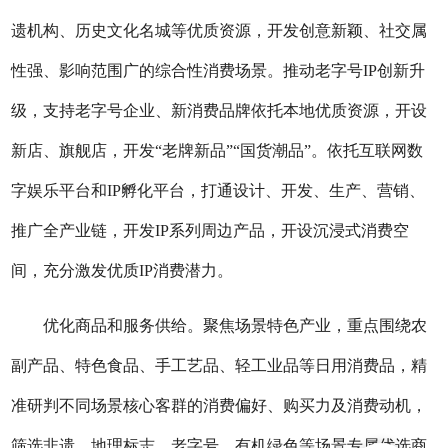
遗机构、历史文化名城等优质资源，开发创意新颖、社交属
性强、影响范围广的综合性消费场景。推动老字号IP创新升
级，支持老字号企业、新消费品牌依托本地优质资源，开设
新店、旗舰店，开发“老牌新品”“国货潮品”。依托互联网数
字娱乐平台和IP孵化平台，打通设计、开发、生产、营销、
推广全产业链，开发IP系列周边产品，开设沉浸式消费空
间，充分激发优质IP消费潜力。
优化商品和服务供给。聚焦场景特色产业，重点围绕农
副产品、特色食品、手工艺品、轻工业品等日用消费品，精
准研判不同场景核心客群的消费偏好、购买力及消费动机，
筛选非遗、地理标志、老字号、有机绿色等场景专属优选商