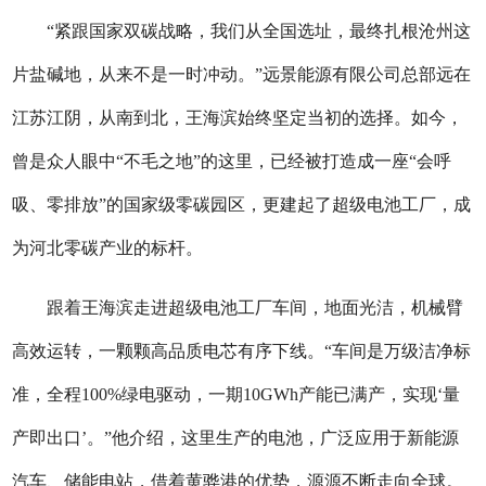
“紧跟国家双碳战略，我们从全国选址，最终扎根沧州这
片盐碱地，从来不是一时冲动。”远景能源有限公司总部远在
江苏江阴，从南到北，王海滨始终坚定当初的选择。如今，
曾是众人眼中“不毛之地”的这里，已经被打造成一座“会呼
吸、零排放”的国家级零碳园区，更建起了超级电池工厂，成
为河北零碳产业的标杆。
跟着王海滨走进超级电池工厂车间，地面光洁，机械臂
高效运转，一颗颗高品质电芯有序下线。“车间是万级洁净标
准，全程100%绿电驱动，一期10GWh产能已满产，实现‘量
产即出口’。”他介绍，这里生产的电池，广泛应用于新能源
汽车、储能电站，借着黄骅港的优势，源源不断走向全球。