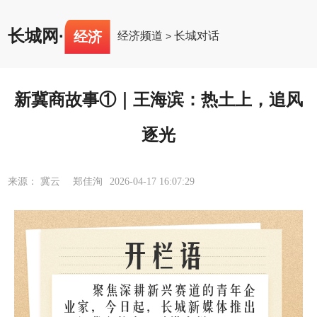
长城网
·
经济
经济频道
长城对话
>
新冀商故事①｜王海滨：热土上，追风
逐光
来源： 冀云 郑佳洵
2026-04-17 16:07:29