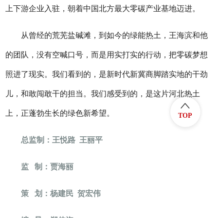
上下游企业入驻，朝着中国北方最大零碳产业基地迈进。
从曾经的荒芜盐碱滩，到如今的绿能热土，王海滨和他
的团队，没有空喊口号，而是用实打实的行动，把零碳梦想
照进了现实。我们看到的，是新时代新冀商脚踏实地的干劲
儿，和敢闯敢干的担当。我们感受到的，是这片河北热土
上，正蓬勃生长的绿色新希望。
TOP
总监制：王悦路 王丽平
监 制：贾海丽
策 划：杨建民 贺宏伟