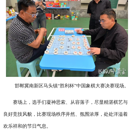
邯郸冀南新区马头镇“胜利杯”中国象棋大赛决赛现场。
赛场上，选手们凝神思索、从容落子，尽显精湛棋艺与
良好竞技风貌，
比赛
现场秩序井然、氛围浓厚，处处洋溢着
欢乐祥和的节日气息。