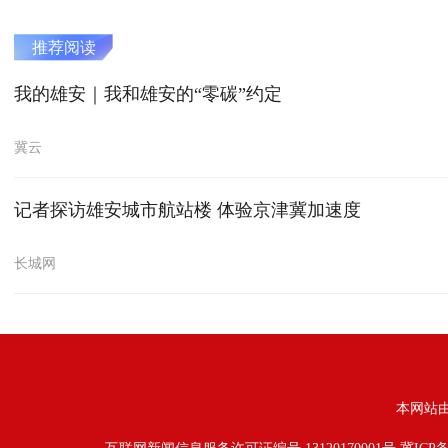
推荐阅读
我的雄安｜我和雄安的“零碳”约定
冀云
记者探访雄安城市航站楼 体验京津冀加速度
长城网
本网站