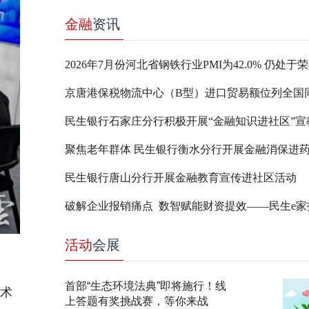
金融
资讯
2026年7月份河北省钢铁行业PMI为42.0% 仍处于
民生银行石家庄分行积极开展“金融知识进社区”宣
聚焦老年群体 民生银行衡水分行开展金融消保进
民生银行唐山分行开展金融教育宣传进社区活动
活动
会展
首部“生态环境法典”即将施行！线
技术
上答题有奖挑战赛，等你来战