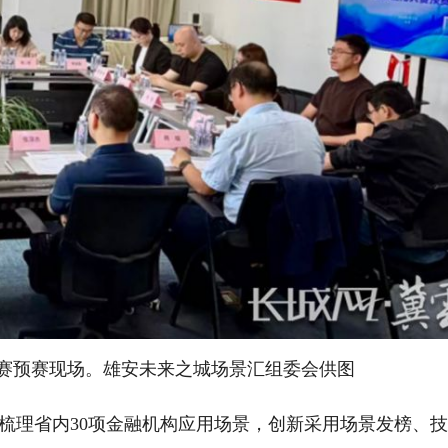
大赛预赛现场。雄安未来之城场景汇组委会供图
理省内30项金融机构应用场景，创新采用场景发榜、