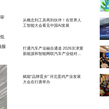
审
从概念到工具再到伙伴！在世界人
工智能大会看见中国AI发展
统
级低
融服
打通汽车产业融合通道 2026京津冀
新能源和智能网联汽车产业链对接
活动举办
赋能“品牌蛋乡” 河北蛋鸡产业发展
大会在行唐举办