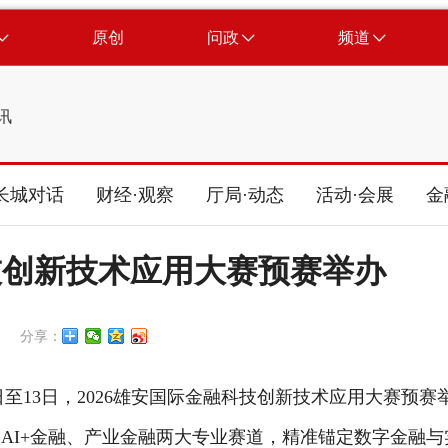
原创
问政
频道
讯
长城对话
财经·观察
厅局·动态
活动·会展
金
科技创新技术应用大赛预赛举办
分享：
日至13日，2026雄安国际金融科技创新技术应用大赛预赛
置AI+金融、产业金融两大专业赛道，精准锚定数字金融与