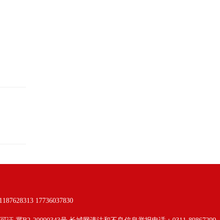
313 17736037830