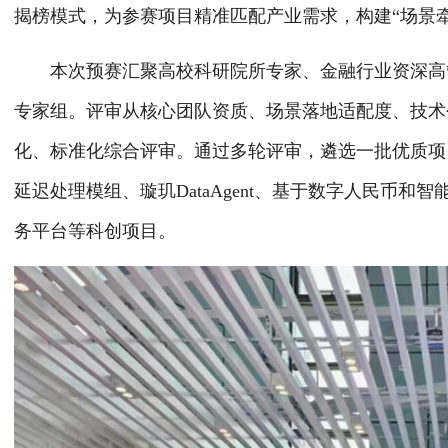
揭榜模式，为参赛项目精准匹配产业需求，构建“场景
本次预赛汇聚高校科研院所专家、金融行业资深高管
专家组。评审从核心团队资质、场景落地适配度、技术
化、标准化综合评审。通过多轮评审，遴选一批优质项
延迟处理模组、璇玑DataAgent、基于数字人民币
务平台等科创项目。