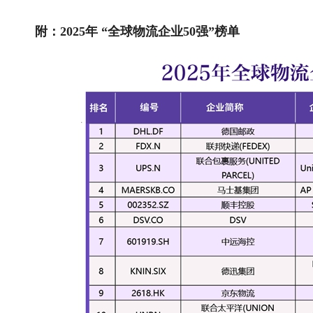
附：2025年 “全球物流企业50强”榜单