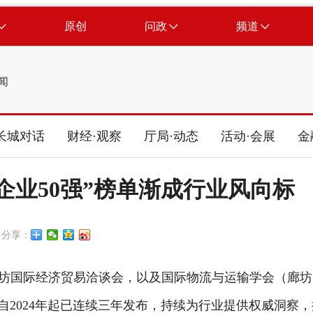
原创
问政
频道
闻
长城对话
财经·观察
厅局·动态
活动·会展
金
企业50强”榜单渐成行业风向标
分享：
廊坊国际经济贸易洽谈会，以及国际物流与运输学会（廊
自2024年起已连续三年发布，持续为行业提供权威洞察，