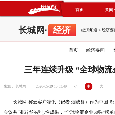
首页
要闻
长城网
·
经济
经济频道
经济要
>
首页
经济要闻
三年连续升级 “全球物流
小
中
大
来源： 长城网
2026-05-29 10:33:49
长城网·冀云客户端讯（记者 烟成群）作为中国·
会议共同取得的标志性成果，“全球物流企业50强”榜单