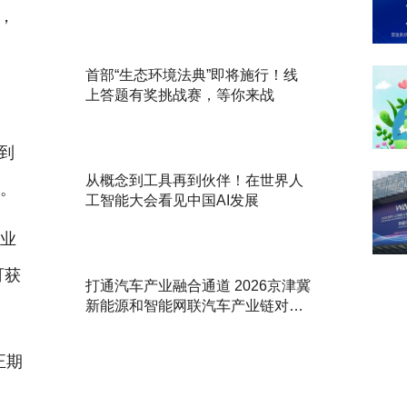
，
首部“生态环境法典”即将施行！线
上答题有奖挑战赛，等你来战
到
从概念到工具再到伙伴！在世界人
捉。
工智能大会看见中国AI发展
产业
可获
打通汽车产业融合通道 2026京津冀
新能源和智能网联汽车产业链对接
活动举办
正期