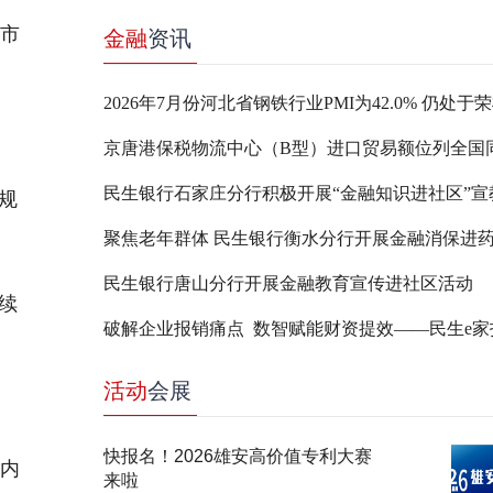
上市
金融
资讯
2026年7月份河北省钢铁行业PMI为42.0% 仍处于
民生银行石家庄分行积极开展“金融知识进社区”宣
合规
聚焦老年群体 民生银行衡水分行开展金融消保进
民生银行唐山分行开展金融教育宣传进社区活动
续
活动
会展
快报名！2026雄安高价值专利大赛
心内
来啦