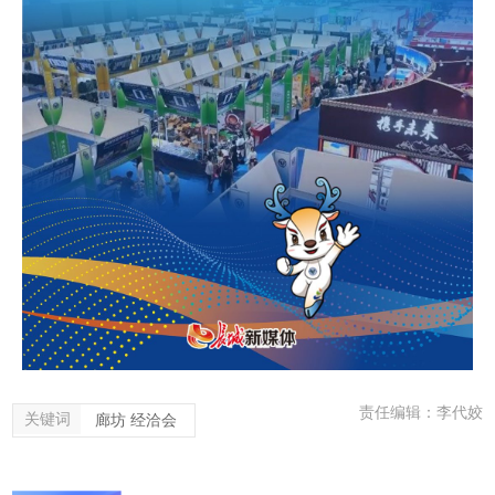
责任编辑：李代姣
关键词
廊坊 经洽会