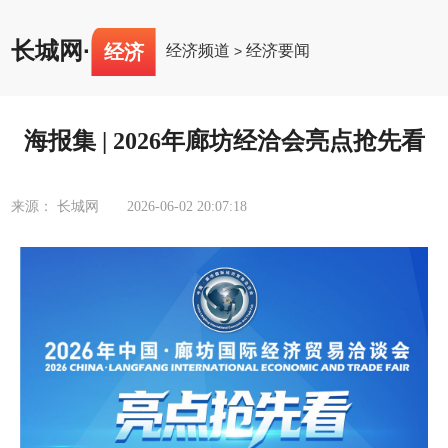
长城网
·
经济
经济频道
经济要闻
>
海报集 | 2026年廊坊经洽会亮点抢先看
来源： 长城网
2026-06-02 20:07:18