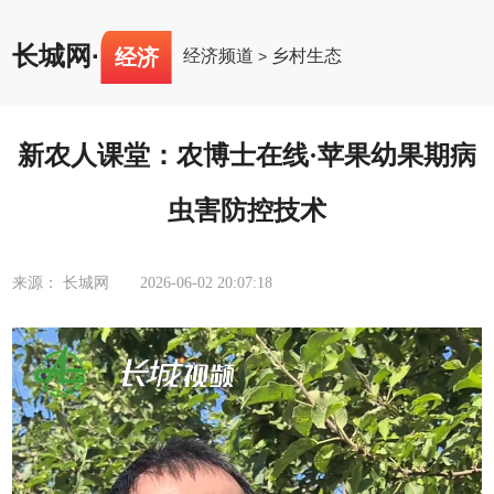
长城网
·
经济
经济频道
乡村生态
>
新农人课堂：农博士在线·苹果幼果期病
虫害防控技术
来源： 长城网
2026-06-02 20:07:18