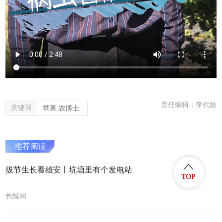
责任编辑：李代姣
关键词
苹果 农博士
推荐阅读
拔节生长看雄安丨坑塘里有个发电站
TOP
长城网