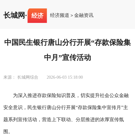
长城网
·
经济
经济频道
金融资讯
>
中国民生银行唐山分行开展“存款保险集
中月”宣传活动
来源： 长城网综合
2026-06-03 15:18:00
为深入推进存款保险知识普及，切实提升社会公众金融
安全意识，民生银行唐山分行开展
“存款保险集中宣传月”主
题系列宣传活动，营造上下联动、分层推进的浓厚宣传氛
围。