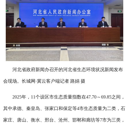
河北省政府新闻办召开的河北省生态环境状况新闻发布
会现场。长城网·冀云客户端记者 路娟 摄
2025年，11个设区市生态质量指数在47.70～69.85之间，
其中承德、秦皇岛、张家口和保定等4市生态质量为二类，石
家庄、唐山、衡水、邢台、沧州、邯郸和廊坊等7市为三类，