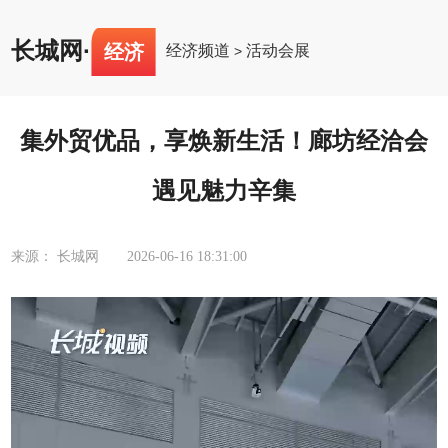
长城网
·
经济
经济频道
活动会展
>
集外贸优品，享焕新生活！廊坊经洽会
遇见魅力辛集
来源： 长城网
2026-06-16 18:31:00