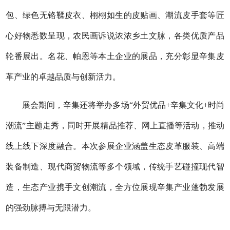
包、绿色无铬鞣皮衣、栩栩如生的皮贴画、潮流皮手套等匠
心好物悉数呈现，农民画诉说浓浓乡土文脉，各类优质产品
轮番展出。名花、帕恩等本土企业的展品，充分彰显辛集皮
革产业的卓越品质与创新活力。
展会期间，辛集还将举办多场“外贸优品+辛集文化+时尚
潮流”主题走秀，同时开展精品推荐、网上直播等活动，推动
线上线下深度融合。本次参展企业涵盖生态皮革服装、高端
装备制造、现代商贸物流等多个领域，传统手艺碰撞现代智
造，生态产业携手文创潮流，全方位展现辛集产业蓬勃发展
的强劲脉搏与无限潜力。