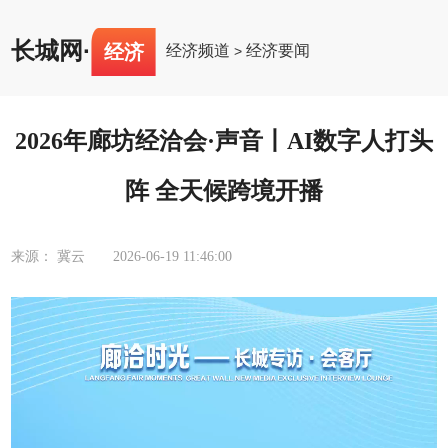
长城网
·
经济
经济频道
经济要闻
>
2026年廊坊经洽会·声音丨AI数字人打头
阵 全天候跨境开播
来源： 冀云
2026-06-19 11:46:00