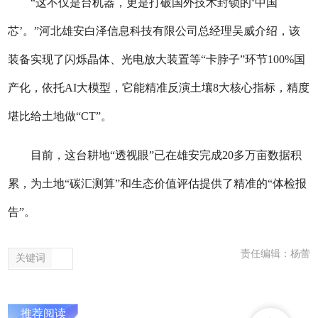
“这不仅是台机器，更是打破国外技术封锁的‘中国
芯’。”河北雄安白泽信息科技有限公司总经理吴威介绍，该
装备实现了闪烁晶体、光电放大装置等“卡脖子”环节100%国
产化，依托AI大模型，它能精准反演土壤8大核心指标，精度
堪比给土地做“CT”。
目前，这台耕地“透视眼”已在雄安完成20多万亩数据积
累，为土地“碳汇测算”和生态价值评估提供了精准的“体检报
告”。
责任编辑：杨蕾
关键词
推荐阅读