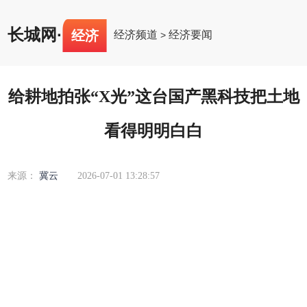
长城网
·
经济
经济频道
经济要闻
>
给耕地拍张“X光”这台国产黑科技把土地
看得明明白白
来源：
冀云
2026-07-01 13:28:57