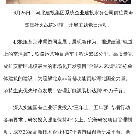
6月26日，河北建投集团系统企业建投水务公司前往灵寿
陈庄歼灭战陈列馆，开展主题党日活动。
积极服务京津冀协同发展，展现新作为。推进建设“轨道
上的京津冀”，铁路运营项目通车里程达8519公里。高质量完
成雄安新区规模最大的市场化开发项目“金湖未来城”255栋单
体建筑的建设，为疏解北京非首都功能贡献河北国企力量。
坚持生态优先绿色发展，管理新能源装机达到983万千瓦。
深入实施国有企业研发投入“三年上、五年强”专项行动
各项要求，研发投入强度保持4%以上。完善研发项目管理制
度，成立33家高新技术企业和27个省市级创新研发平台。两