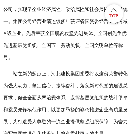
公司，实现了企业经济属性、政治属性和社会属性的有机统
TOP
一。集团公司经营业绩连续多年获评省国资委经营业绩考核
A级企业。先后荣获全国脱贫攻坚先进集体、全国创先争优
先进基层党组织、全国五一劳动奖状、全国文明单位等称
号。
站在新的起点上，河北建投集团党委将以这份荣誉转化
为强大动力，坚定信心、接续奋斗，落实新时代党的建设总
要求，健全全面从严治党体系，发挥基层党组织的战斗堡垒
和党员先锋模范作用，以更加昂扬的姿态推进企业高质量发
展，为打造受人尊敬的一流企业提供坚强组织保障，为奋力
谱写中国式现代化建设河北篇章贡献更大的力量。