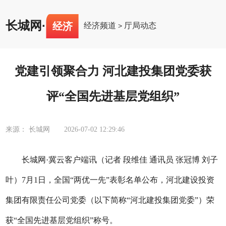
长城网
·
经济
经济频道
厅局动态
>
党建引领聚合力 河北建投集团党委获
评“全国先进基层党组织”
来源： 长城网
2026-07-02 12:29:46
长城网·冀云客户端讯（记者 段维佳 通讯员 张冠博 刘子
叶）7月1日，全国“两优一先”表彰名单公布，河北建设投资
集团有限责任公司党委（以下简称“河北建投集团党委”）荣
获“全国先进基层党组织”称号。