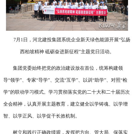
7月1日，河北建投集团系统企业新天绿色能源开展“弘扬
西柏坡精神 砥砺奋进新征程”主题党日活动。
集团党委始终把党的政治建设放在首位，统筹构建领
导“领学”、专家“导学”、交流“互学”、以训“助学”、对照“检
学”的联动学习模式。学习贯彻落实党的二十大和二十届历次
全会精神，认真开展主题教育，建立健全以学铸魂、以学增
智、以学正风、以学促干长效机制。
树立和践行正确政绩观，发挥把方向、管大局、保落实