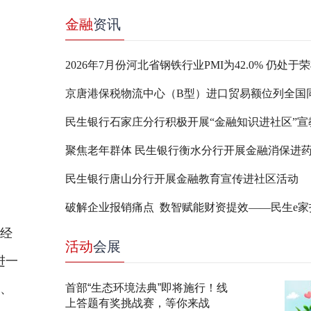
金融
资讯
2026年7月份河北省钢铁行业PMI为42.0% 仍处于
民生银行石家庄分行积极开展“金融知识进社区”宣
聚焦老年群体 民生银行衡水分行开展金融消保进
民生银行唐山分行开展金融教育宣传进社区活动
总经
活动
会展
进一
售、
首部“生态环境法典”即将施行！线
上答题有奖挑战赛，等你来战