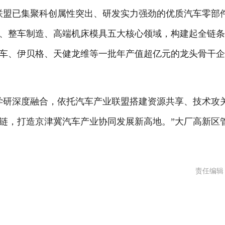
联盟已集聚科创属性突出、研发实力强劲的优质汽车零部
动、整车制造、高端机床模具五大核心领域，构建起全链
车、伊贝格、天健龙维等一批年产值超亿元的龙头骨干
学研深度融合，依托汽车产业联盟搭建资源共享、技术攻
链，打造京津冀汽车产业协同发展新高地。”大厂高新区
责任编辑