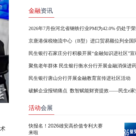
金融
资讯
2026年7月份河北省钢铁行业PMI为42.0% 仍处于
民生银行石家庄分行积极开展“金融知识进社区”宣
聚焦老年群体 民生银行衡水分行开展金融消保进
民生银行唐山分行开展金融教育宣传进社区活动
活动
会展
快报名！2026雄安高价值专利大赛
技术
来啦