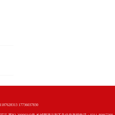
313 17736037830