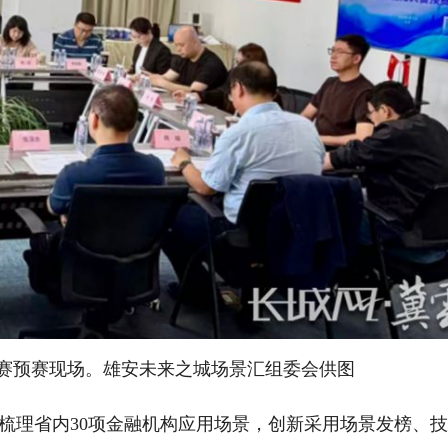
大赛预赛现场。雄安未来之城场景汇组委会供图
理省内30项金融机构应用场景，创新采用场景发榜、