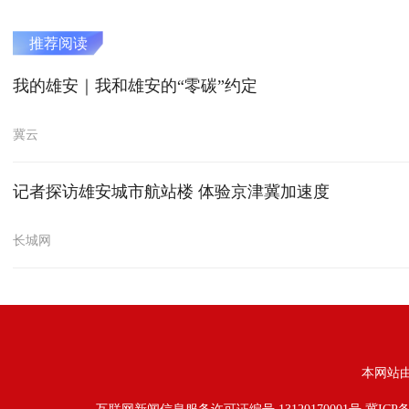
推荐阅读
我的雄安｜我和雄安的“零碳”约定
冀云
记者探访雄安城市航站楼 体验京津冀加速度
长城网
本网站