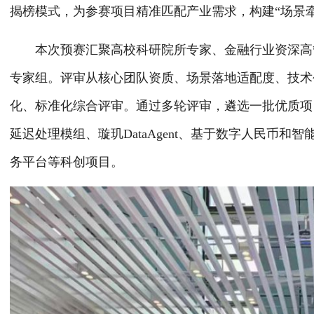
揭榜模式，为参赛项目精准匹配产业需求，构建“场景
本次预赛汇聚高校科研院所专家、金融行业资深高管
专家组。评审从核心团队资质、场景落地适配度、技术
化、标准化综合评审。通过多轮评审，遴选一批优质项
延迟处理模组、璇玑DataAgent、基于数字人民币
务平台等科创项目。