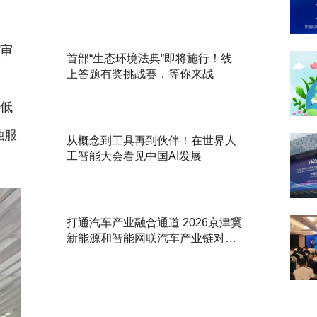
审
首部“生态环境法典”即将施行！线
上答题有奖挑战赛，等你来战
统
级低
融服
从概念到工具再到伙伴！在世界人
工智能大会看见中国AI发展
打通汽车产业融合通道 2026京津冀
新能源和智能网联汽车产业链对接
活动举办