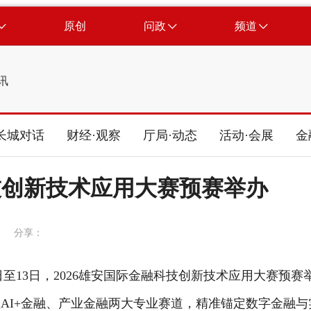
原创
问政
频道
讯
长城对话
财经·观察
厅局·动态
活动·会展
金
科技创新技术应用大赛预赛举办
分享：
日至13日，2026雄安国际金融科技创新技术应用大赛预赛
置AI+金融、产业金融两大专业赛道，精准锚定数字金融与