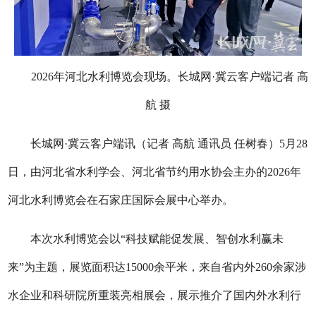
2026年河北水利博览会现场。长城网·冀云客户端记者 高
航 摄
长城网·冀云客户端讯（记者 高航 通讯员 任树春）5月28
日，由河北省水利学会、河北省节约用水协会主办的2026年
河北水利博览会在石家庄国际会展中心举办。
本次水利博览会以“科技赋能促发展、智创水利赢未
来”为主题，展览面积达15000余平米，来自省内外260余家涉
水企业和科研院所重装亮相展会，展示推介了国内外水利行