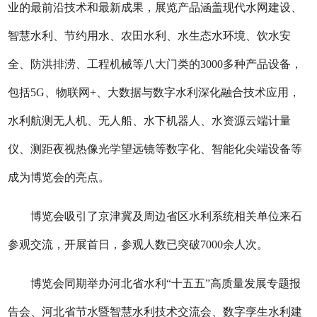
业的最前沿技术和最新成果，展览产品涵盖现代水网建设、
智慧水利、节约用水、农田水利、水生态水环境、饮水安
全、防洪排涝、工程机械等八大门类的3000多种产品设备，
包括5G、物联网+、大数据与数字水利深化融合技术应用，
水利航测无人机、无人船、水下机器人、水资源云端计量
仪、测距夜视热像光学望远镜等数字化、智能化尖端设备等
成为博览会的亮点。
博览会吸引了京津冀及周边省区水利系统相关单位来石
参观交流，开展首日，参观人数已突破7000余人次。
博览会同期举办河北省水利“十五五”高质量发展专题报
告会、河北省节水暨智慧水利技术交流会、数字孪生水利建