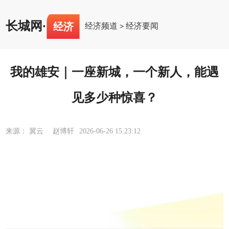
长城网
·
经济
经济频道
经济要闻
>
我的雄安｜一座新城，一个新人，能遇
见多少种惊喜？
来源： 冀云 赵博轩
2026-06-26 15:23:12