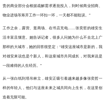
责的商业部分会根据疏解需求逐批投入，到时候商业招商、
物业进场等筹开工作一环扣一环，一天都不能耽误。”
工作之余，露营、逛商场、在书店充电……张奕哲的雄安生
活丰富且惬意。她告诉记者，很多人问她为什么不去北上广
那样的大城市，她的回答很坚定：“雄安这座城市是新的，我
对雄安来说也是个新人，和这座城市共同成长，对我来说是
一段难得的人生经历。”
从一张白纸到塔吊林立，雄安正吸引着越来越多像张奕哲一
样的年轻人，他们与这座未来之城共同向上生长，在这里创
造着无限可能。