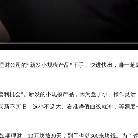
理财公司的“新发小规模产品”下手，快进快出，赚一笔
“套利机会”。新发的小规模产品，因为盘子小、操作灵活
买新不买旧、选小不选大、看准净值曲线就冲，等额度
理财，10万块放30天，到手也就300来块钱。为了这3