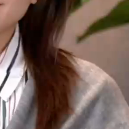
首部“生态环境法典”即将施行！线
上答题有奖挑战赛，等你来战
从概念到工具再到伙伴！在世界人
工智能大会看见中国AI发展
打通汽车产业融合通道 2026京津冀
新能源和智能网联汽车产业链对接
活动举办