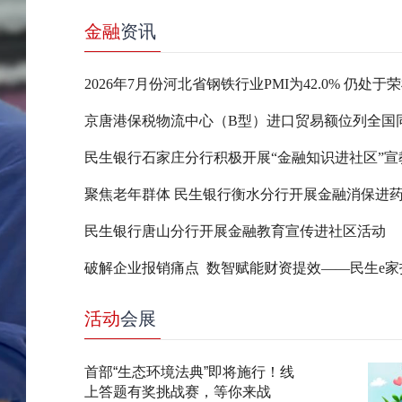
金融
资讯
2026年7月份河北省钢铁行业PMI为42.0% 仍处于
民生银行石家庄分行积极开展“金融知识进社区”宣
聚焦老年群体 民生银行衡水分行开展金融消保进
民生银行唐山分行开展金融教育宣传进社区活动
活动
会展
首部“生态环境法典”即将施行！线
上答题有奖挑战赛，等你来战