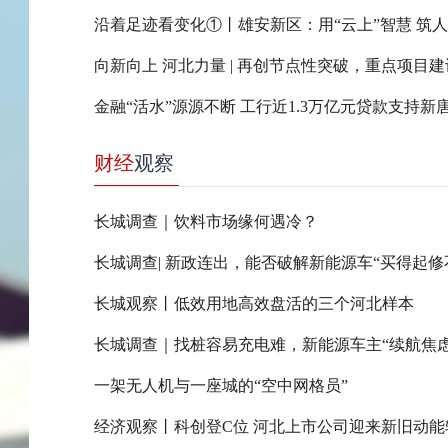
沿着足迹看变化①丨雄安新区：用“云上”智慧 筑
金融“活水”源源不断 工行近1.3万亿元贷款支持新
财经
观察
长城调查｜饮料市场缘何遇冷？
长城观察丨低效用地高效盘活的三个河北样本
长城调查｜找桩容易充电难，新能源车主“续航焦虑
一架无人机与一座城的“空中网格员”
经济观察丨科创登C位 河北上市公司迎来新旧动能