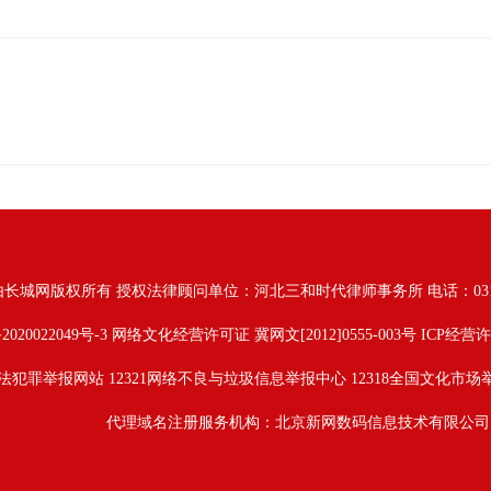
由长城网版权所有
授权法律顾问单位：河北三和时代律师事务所 电话：031187628
2020022049号-3
网络文化经营许可证 冀网文[2012]0555-003号 ICP经营许
法犯罪举报网站
12321网络不良与垃圾信息举报中心
12318全国文化市场
代理域名注册服务机构：北京新网数码信息技术有限公司