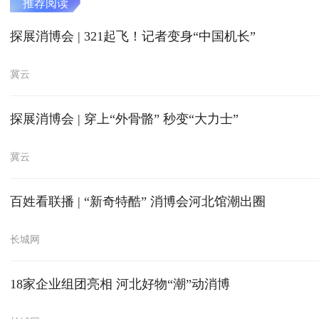
推荐阅读
探展消博会 | 321起飞！记者变身“中国机长”
冀云
探展消博会 | 穿上“外骨骼” 秒变“大力士”
冀云
百姓看联播 | “新奇特酷” 消博会河北馆潮出圈
长城网
18家企业组团亮相 河北好物“潮”动消博