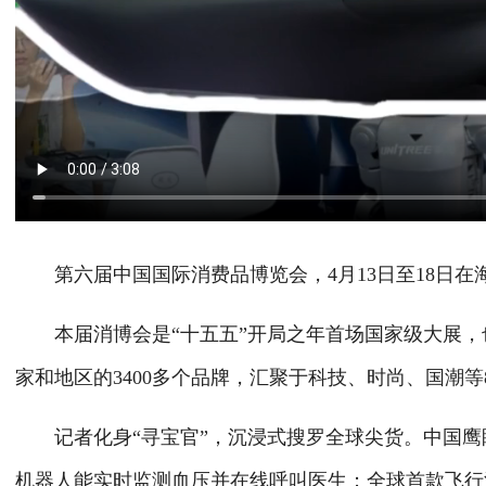
第六届中国国际消费品博览会，4月13日至18日在
本届消博会是“十五五”开局之年首场国家级大展，也
家和地区的3400多个品牌，汇聚于科技、时尚、国潮等
记者化身“寻宝官”，沉浸式搜罗全球尖货。中国鹰
机器人能实时监测血压并在线呼叫医生；全球首款飞行