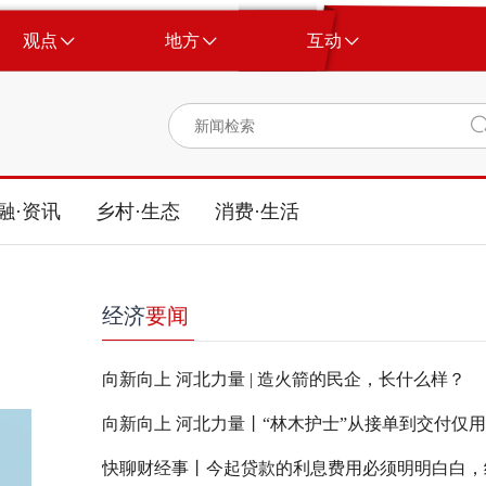
观点
地方
互动
融·资讯
乡村·生态
消费·生活
经济
要闻
向新向上 河北力量 | 造火箭的民企，长什么样？