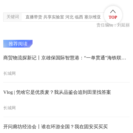
关键词
直播带货 共享实验室 河北 临西 塞尔维亚
TOP
责任编辑：刘延丽
推荐阅读
商贸物流探新记丨京雄保国际智慧港：“一单贯通”海铁联运 冀货出海丝滑顺畅
长城网
Vlog | 凭啥它是优质麦？我从品鉴会追到田里找答案
长城网
开问廊坊经洽会丨谁在环游全国？我在固安买买买