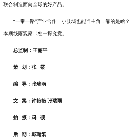
联合制造面向全球的好产品。
“一带一路”产业合作，小县城也能当主角，靠的是啥？
本期筱雨观察带您一探究竟。
总监制：王丽平
策 划：张 霰
编 导：张瑞雨
文 案：许艳艳 张瑞雨
拍 摄：冯 硕
后 期：戴璐繁