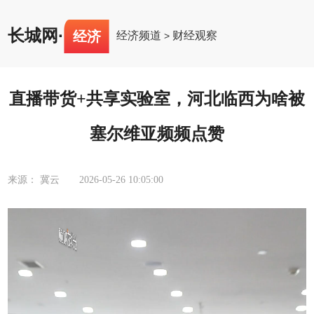
长城网
·
经济
经济频道
财经观察
>
直播带货+共享实验室，河北临西为啥被
塞尔维亚频频点赞
来源： 冀云
2026-05-26 10:05:00