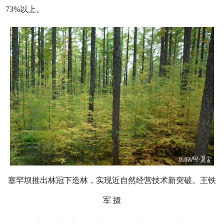
73%以上。
塞罕坝推出林冠下造林，实现近自然经营技术新突破。王铁
军 摄