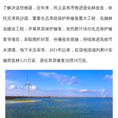
了解决这些难题，近年来，尚义县有序推进退化林改造，依
托京津风沙源、重要生态系统保护和修复重大工程，实施林
业建设工程；开展草原保护修复，依托察汗淖尔生态保护修
复等项目，采取围栏封育、补播改良措施；持续推进高效节
水灌溉、地下水压采等。2021年以来，在湿地流域内累计实
施营造林3.25万亩、退化草原修复治理18万亩。