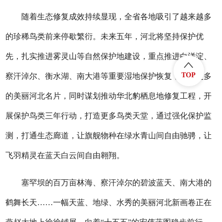
随着生态修复成效持续显现，全省各地吸引了越来越多
的珍稀鸟类前来停歇繁衍。未来五年，河北将坚持保护优
先，扎实推进雾灵山等自然保护地建设，重点推进白洋淀、
TOP
察汗淖尔、衡水湖、南大港等重要湿地保护恢复，打造更多
的美丽河北名片，同时谋划推动华北豹栖息地修复工程，开
展保护鸟类三年行动，打造更多鸟类天堂，通过强化保护监
测，打通生态廊道，让旗舰物种‌在绿水青山间自由驰骋，让
飞羽精灵在蓝天白云间自由翱翔。
塞罕坝的百万亩林海、察汗淖尔的碧波蓝天、南大港的
鹤舞长天……一幅天蓝、地绿、水秀的美丽河北新画卷正在