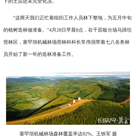
下的土层还未完全化冻。
“这两天我们正忙着组织工作人员林下整地，为五月中旬
的植树造林做准备。”4月28日早晨8点，在千层板分场马蹄坑
营林区，塞罕坝机械林场营林科科长常伟强带着七八名务林
员开始了新一年的造林准备工作。
塞罕坝机械林场森林覆盖率达82%。王铁军 摄