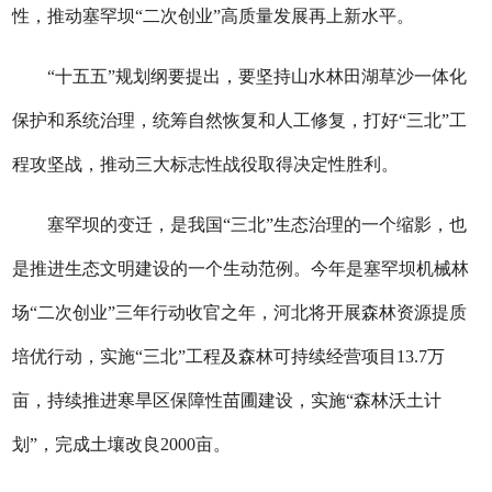
性，推动塞罕坝“二次创业”高质量发展再上新水平。
“十五五”规划纲要提出，要坚持山水林田湖草沙一体化
保护和系统治理，统筹自然恢复和人工修复，打好“三北”工
程攻坚战，推动三大标志性战役取得决定性胜利。
塞罕坝的变迁，是我国“三北”生态治理的一个缩影，也
是推进生态文明建设的一个生动范例。今年是塞罕坝机械林
场“二次创业”三年行动收官之年，河北将开展森林资源提质
培优行动，实施“三北”工程及森林可持续经营项目13.7万
亩，持续推进寒旱区保障性苗圃建设，实施“森林沃土计
划”，完成土壤改良2000亩。