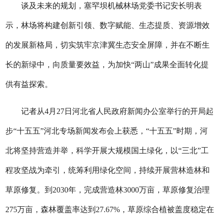
谈及未来的规划，塞罕坝机械林场党委书记安长明表
示，林场将构建创新引领、数字赋能、生态提质、资源增效
的发展新格局，切实筑牢京津冀生态安全屏障，并在不断生
长的新绿中，向质量要效益，为加快“两山”成果全面转化提
供有益探索。
记者从4月27日河北省人民政府新闻办公室举行的开局起
步“十五五”河北专场新闻发布会上获悉，“十五五”时期，河
北将坚持营造并举，科学开展大规模国土绿化，以“三北”工
程攻坚战为牵引，统筹利用绿化空间，持续开展营林造林和
草原修复。到2030年，完成营造林3000万亩，草原修复治理
275万亩，森林覆盖率达到27.67%，草原综合植被盖度稳定在