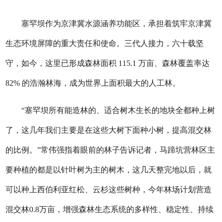
塞罕坝作为京津冀水源涵养功能区，承担着筑牢京津冀
生态环境屏障的重大责任和使命。三代人接力，六十载坚
守，如今，这里已形成森林面积 115.1 万亩、森林覆盖率达
82% 的浩瀚林海，成为世界上面积最大的人工林。
“塞罕坝所有能造林的、适合树木生长的地块全都种上树
了，这几年我们主要是在这些大树下面种小树，提高混交林
的比例。”常伟强指着眼前的林子告诉记者，马蹄坑营林区主
要种植的都是以针叶树为主的树木，这几天整完地以后，就
可以种上西伯利亚红松、云杉这些树种，今年林场计划营造
混交林0.8万亩，增强森林生态系统的多样性、稳定性、持续