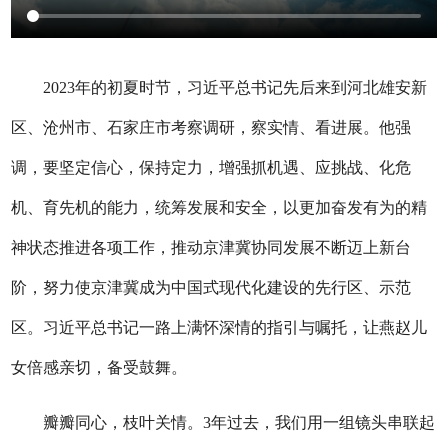
2023年的初夏时节，习近平总书记先后来到河北雄安新
区、沧州市、石家庄市考察调研，察实情、看进展。他强
调，要坚定信心，保持定力，增强抓机遇、应挑战、化危
机、育先机的能力，统筹发展和安全，以更加奋发有为的精
神状态推进各项工作，推动京津冀协同发展不断迈上新台
阶，努力使京津冀成为中国式现代化建设的先行区、示范
区。习近平总书记一路上满怀深情的指引与嘱托，让燕赵儿
女倍感亲切，备受鼓舞。
瓣瓣同心，枝叶关情。3年过去，我们用一组镜头串联起