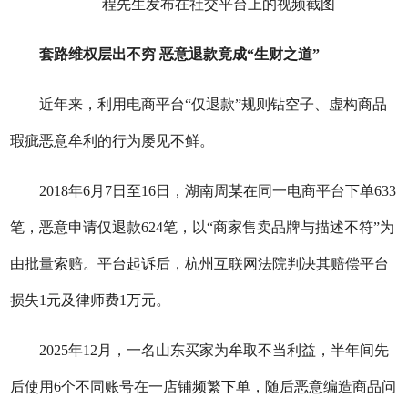
程先生发布在社交平台上的视频截图
套路维权层出不穷 恶意退款竟成“生财之道”
近年来，利用电商平台“仅退款”规则钻空子、虚构商品
瑕疵恶意牟利的行为屡见不鲜。
2018年6月7日至16日，湖南周某在同一电商平台下单633
笔，恶意申请仅退款624笔，以“商家售卖品牌与描述不符”为
由批量索赔。平台起诉后，杭州互联网法院判决其赔偿平台
损失1元及律师费1万元。
2025年12月，一名山东买家为牟取不当利益，半年间先
后使用6个不同账号在一店铺频繁下单，随后恶意编造商品问