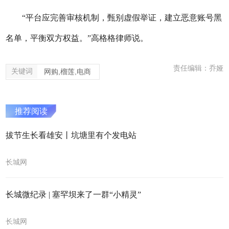
“平台应完善审核机制，甄别虚假举证，建立恶意账号黑
名单，平衡双方权益。”高格格律师说。
责任编辑：乔娅
关键词
网购,榴莲,电商
推荐阅读
拔节生长看雄安丨坑塘里有个发电站
长城网
长城微纪录 | 塞罕坝来了一群“小精灵”
长城网