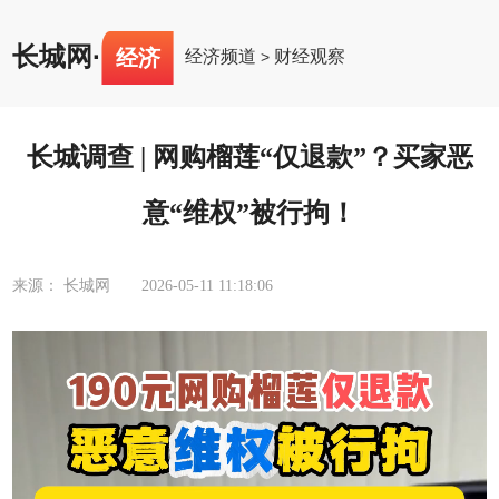
长城网
·
经济
经济频道
财经观察
>
长城调查 | 网购榴莲“仅退款”？买家恶
意“维权”被行拘！
来源： 长城网
2026-05-11 11:18:06