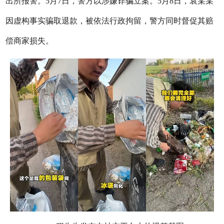
出所报警。5月7日，警方以涉嫌诈骗立案。5月8日，袁某某
因虚构事实骗取退款，被依法行政拘留，警方同时督促其赔
偿商家损失。