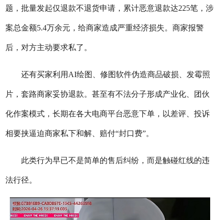
题，批量发起仅退款不退货申请，累计恶意退款达225笔，涉
案总金额5.4万余元，给商家造成严重经济损失。商家报警
后，对方主动要求私了。
还有买家利用AI绘图、修图软件伪造商品破损、发霉照
片，套路商家妥协退款。甚至有不法分子形成产业化、团伙
化作案模式，长期在各大电商平台恶意下单，以差评、投诉
相要挟逼迫商家私下和解、赔付“封口费”。
此类行为早已不是简单的售后纠纷，而是触碰红线的违
法行径。