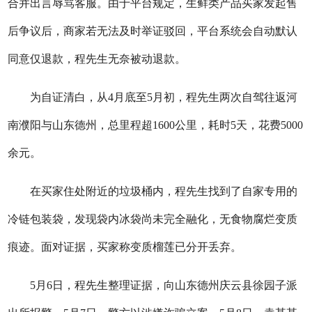
合并出言辱骂客服。由于平台规定，生鲜类产品买家发起售
后争议后，商家若无法及时举证驳回，平台系统会自动默认
同意仅退款，程先生无奈被动退款。
为自证清白，从4月底至5月初，程先生两次自驾往返河
南濮阳与山东德州，总里程超1600公里，耗时5天，花费5000
余元。
在买家住处附近的垃圾桶内，程先生找到了自家专用的
冷链包装袋，发现袋内冰袋尚未完全融化，无食物腐烂变质
痕迹。面对证据，买家称变质榴莲已分开丢弃。
5月6日，程先生整理证据，向山东德州庆云县徐园子派