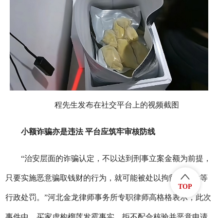
程先生发布在社交平台上的视频截图
小额诈骗亦是违法 平台应筑牢审核防线
“治安层面的诈骗认定，不以达到刑事立案金额为前提，
只要实施恶意骗取钱财的行为，就可能被处以拘留、罚款等
TOP
行政处罚。”河北金龙律师事务所专职律师高格格表示，此次
事件中，买家虚构榴莲发霉事实、拒不配合核验并恶意申请