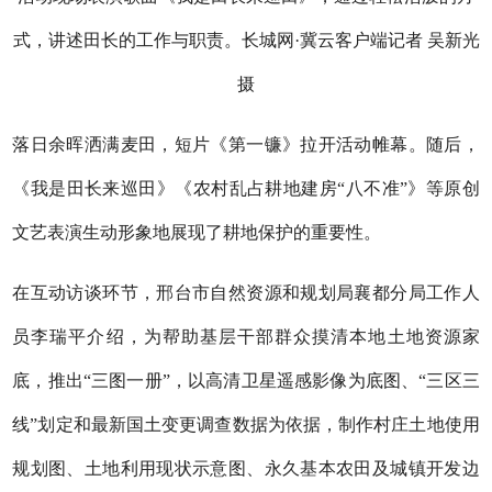
式，讲述田长的工作与职责。长城网·冀云客户端记者 吴新光
摄
落日余晖洒满麦田，短片《第一镰》拉开活动帷幕。随后，
《我是田长来巡田》《农村乱占耕地建房“八不准”》等原创
文艺表演生动形象地展现了耕地保护的重要性。
在互动访谈环节，邢台市自然资源和规划局襄都分局工作人
员李瑞平介绍，为帮助基层干部群众摸清本地土地资源家
底，推出“三图一册”，以高清卫星遥感影像为底图、“三区三
线”划定和最新国土变更调查数据为依据，制作村庄土地使用
规划图、土地利用现状示意图、永久基本农田及城镇开发边