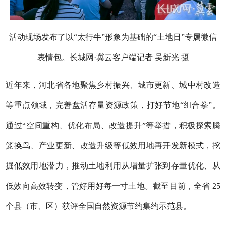
活动现场发布了以“太行牛”形象为基础的“土地日”专属微信
表情包。长城网·冀云客户端记者 吴新光 摄
近年来，河北省各地聚焦乡村振兴、城市更新、城中村改造
等重点领域，完善盘活存量资源政策，打好节地“组合拳”。
通过“空间重构、优化布局、改造提升”等举措，积极探索腾
笼换鸟、产业更新、改造升级等低效用地再开发新模式，挖
掘低效用地潜力，推动土地利用从增量扩张到存量优化、从
低效向高效转变，管好用好每一寸土地。截至目前，全省 25
个县（市、区）获评全国自然资源节约集约示范县。