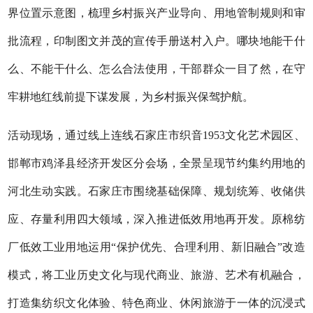
界位置示意图，梳理乡村振兴产业导向、用地管制规则和审
批流程，印制图文并茂的宣传手册送村入户。哪块地能干什
么、不能干什么、怎么合法使用，干部群众一目了然，在守
牢耕地红线前提下谋发展，为乡村振兴保驾护航。
活动现场，通过线上连线石家庄市织音1953文化艺术园区、
邯郸市鸡泽县经济开发区分会场，全景呈现节约集约用地的
河北生动实践。石家庄市围绕基础保障、规划统筹、收储供
应、存量利用四大领域，深入推进低效用地再开发。原棉纺
厂低效工业用地运用“保护优先、合理利用、新旧融合”改造
模式，将工业历史文化与现代商业、旅游、艺术有机融合，
打造集纺织文化体验、特色商业、休闲旅游于一体的沉浸式