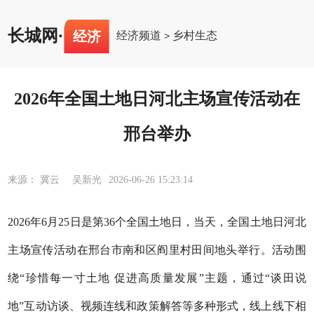
长城网
·
经济
经济频道
乡村生态
>
2026年全国土地日河北主场宣传活动在
邢台举办
来源： 冀云 吴新光
2026-06-26 15:23:14
2026年6月25日是第36个全国土地日，当天，全国土地日河北
主场宣传活动在邢台市南和区阎里村田间地头举行。活动围
绕“珍惜每一寸土地 促进高质量发展”主题，通过“谈田说
地”互动访谈、视频连线和政策解答等多种形式，线上线下相