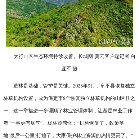
太行山区生态环境持续改善。长城网·冀云客户端记者 白
亚军 摄
造林是基础，管护是关键。2025年9月，阜平县恢复独立
林草机构设置，成为保定市9个恢复独立林草机构的山区县之
一。这一举措进一步理顺了林业管理体制，让基层林业工作
者“干事更有底气”。杨林茂感慨：“机构恢复了，政策落
地‘最后一公里’打通了，大家保护林业资源的热情更高了。”