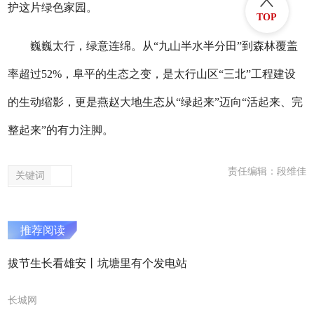
护这片绿色家园。
TOP
巍巍太行，绿意连绵。从“九山半水半分田”到森林覆盖
率超过52%，阜平的生态之变，是太行山区“三北”工程建设
的生动缩影，更是燕赵大地生态从“绿起来”迈向“活起来、完
整起来”的有力注脚。
责任编辑：段维佳
关键词
推荐阅读
拔节生长看雄安丨坑塘里有个发电站
长城网