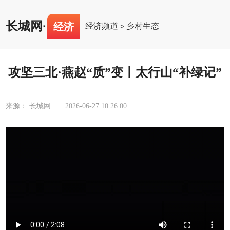
长城网
·
经济
经济频道
乡村生态
>
攻坚三北·燕赵“质”变丨太行山“补绿记”
来源： 长城网
2026-06-27 10:26:00