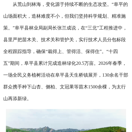
从荒山到林海，变化源于持续不断的生态攻坚。“阜平的
山场面积大，造林难度不小，但我们坚持科学规划、精准施
策。”阜平县林业局副局长张兰成说，在“三北”工程推进中，
县里严把苗木关、技术关和管护关，实行技术人员分包标段
全程跟踪指导，确保“栽得上、管得活、保得住”。“十四
五”期间，阜平县累计完成造林绿化20.5万亩。2026年春季，
一场全民义务植树活动在阜平县天生桥镇展开，130余名干部
群众携手种下山杏、侧柏、文冠果等苗木1500余棵，为太行
山再添新绿。