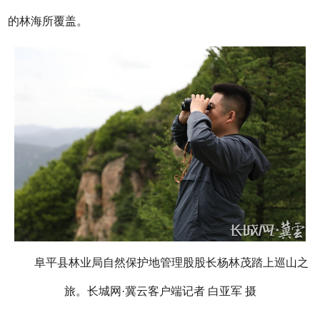
的林海所覆盖。
阜平县林业局自然保护地管理股股长杨林茂踏上巡山之
旅。长城网·冀云客户端记者 白亚军 摄