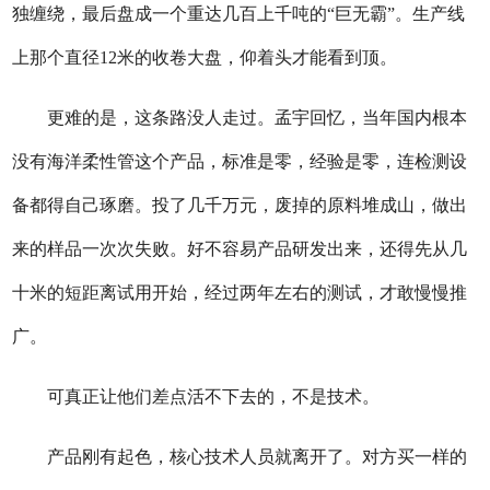
独缠绕，最后盘成一个重达几百上千吨的“巨无霸”。生产线
上那个直径12米的收卷大盘，仰着头才能看到顶。
更难的是，这条路没人走过。孟宇回忆，当年国内根本
没有海洋柔性管这个产品，标准是零，经验是零，连检测设
备都得自己琢磨。投了几千万元，废掉的原料堆成山，做出
来的样品一次次失败。好不容易产品研发出来，还得先从几
十米的短距离试用开始，经过两年左右的测试，才敢慢慢推
广。
可真正让他们差点活不下去的，不是技术。
产品刚有起色，核心技术人员就离开了。对方买一样的