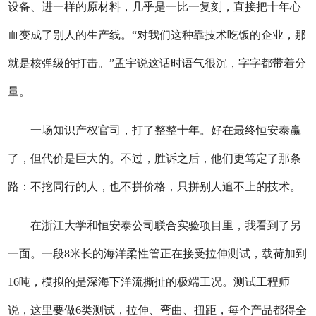
设备、进一样的原材料，几乎是一比一复刻，直接把十年心
血变成了别人的生产线。“对我们这种靠技术吃饭的企业，那
就是核弹级的打击。”孟宇说这话时语气很沉，字字都带着分
量。
一场知识产权官司，打了整整十年。好在最终恒安泰赢
了，但代价是巨大的。不过，胜诉之后，他们更笃定了那条
路：不挖同行的人，也不拼价格，只拼别人追不上的技术。
在浙江大学和恒安泰公司联合实验项目里，我看到了另
一面。一段8米长的海洋柔性管正在接受拉伸测试，载荷加到
16吨，模拟的是深海下洋流撕扯的极端工况。测试工程师
说，这里要做6类测试，拉伸、弯曲、扭距，每个产品都得全