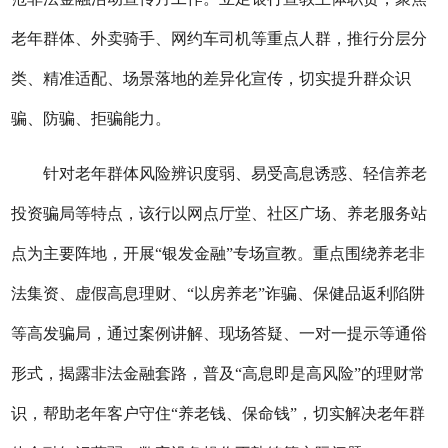
老年群体、外卖骑手、网约车司机等重点人群，推行分层分
类、精准适配、场景落地的差异化宣传，切实提升群众识
骗、防骗、拒骗能力。
针对老年群体风险辨识度弱、易受高息诱惑、轻信养老
投资骗局等特点，该行以网点厅堂、社区广场、养老服务站
点为主要阵地，开展
“银发金融”专场宣教。重点围绕养老非
法集资、虚假高息理财、“以房养老”诈骗、保健品返利陷阱
等高发骗局，通过案例讲解、现场答疑、一对一提示等通俗
形式，揭露非法金融套路，普及“高息即是高风险”的理财常
识，帮助老年客户守住“养老钱、保命钱”，切实解决老年群