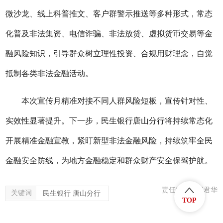
微沙龙、线上科普推文、客户群警示推送等多种形式，常态
化普及非法集资、电信诈骗、非法放贷、虚拟货币交易等金
融风险知识，引导群众树立理性投资、合规用财理念，自觉
抵制各类非法金融活动。
本次宣传月精准对接不同人群风险短板，宣传针对性、
实效性显著提升。下一步，
民生银行唐山分
行将持续常态化
开展精准金融宣教，紧盯新型非法金融风险，持续筑牢全民
金融安全防线，为地方金融稳定和群众财产安全保驾护航。
责任编辑：赵君华
关键词
民生银行 唐山分行
TOP