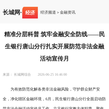
长城网
·
经济
经济频道
金融资讯
>
精准分层科普 筑牢金融安全防线——民
生银行唐山分行扎实开展防范非法金融
活动宣传月
来源： 长城网综合
2026-06-25 16:46:00
为有效防范化解各类非法金融风险，守护群众财产安
全，净化辖区金融环境，
6月，
民生银行唐山分行
全面启动防
范非法金融活动宣传月工作。立足银行宣教主体职责，聚焦