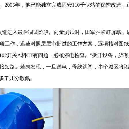
2005年，他已能独立完成固安110千伏站的保护改造。
母差改造进入最后调试阶段。向量测试时，田军胜紧盯屏幕，
项工作，迅速对照层层审批过的工作方案，逐项核对图
02开关A相CT有问题，必须停电检查。”拆开设备，所有
接短路。若未发现，一旦送电，母线跳闸，半个城区将
他多了几分敬佩。