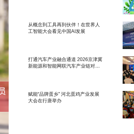
从概念到工具再到伙伴！在世界人
工智能大会看见中国AI发展
打通汽车产业融合通道 2026京津冀
新能源和智能网联汽车产业链对接
活动举办
赋能“品牌蛋乡” 河北蛋鸡产业发展
大会在行唐举办