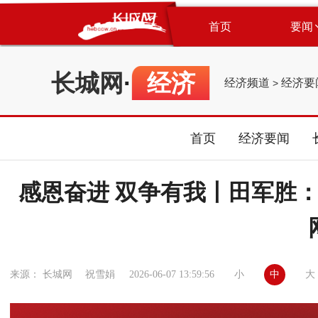
首页
要闻
长城网
·
经济
经济频道
经济要
>
首页
经济要闻
感恩奋进 双争有我丨田军胜：
小
中
大
来源： 长城网 祝雪娟
2026-06-07 13:59:56