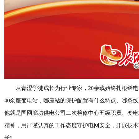
从青涩学徒成长为行业专家，20余载始终扎根继电保
40余座变电站，哪座站的保护配置有什么特点、哪条
他就是国网廊坊供电公司二次检修中心五级职员、变电
精神，用严谨认真的工作态度守护电网安全，开展技术
长”。