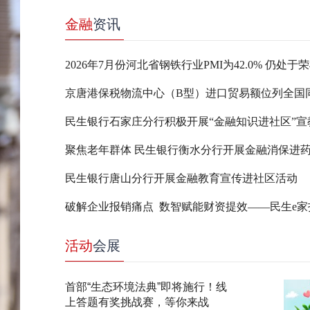
金融
资讯
2026年7月份河北省钢铁行业PMI为42.0% 仍处于
民生银行石家庄分行积极开展“金融知识进社区”宣
聚焦老年群体 民生银行衡水分行开展金融消保进
民生银行唐山分行开展金融教育宣传进社区活动
活动
会展
首部“生态环境法典”即将施行！线
上答题有奖挑战赛，等你来战