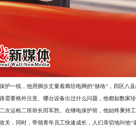
护一线，他用脚步丈量着廊坊电网的“脉络”，四区八县
线路需要格外注意、哪台设备出过什么问题，他都如数家
二次运检二班班长田军胜。在继电保护班，他始终秉持
攻关，同时，带领青年员工快速成长，人们亲切地叫他“