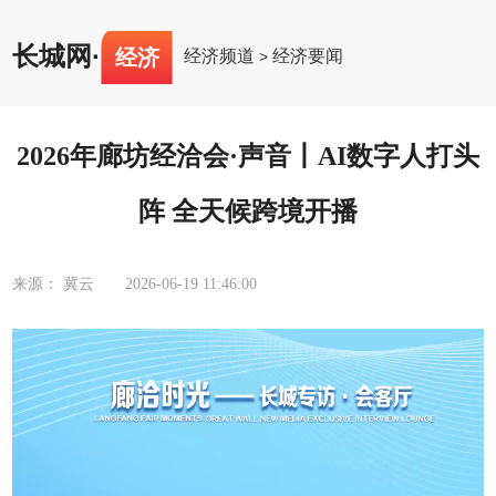
长城网
·
经济
经济频道
经济要闻
>
2026年廊坊经洽会·声音丨AI数字人打头
阵 全天候跨境开播
来源： 冀云
2026-06-19 11:46:00