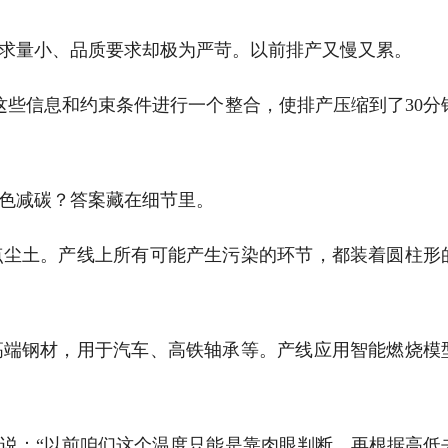
量小、品质要求却极为严苛。以前排产又慢又累。
些信息和约束条件进行一个整合，使排产压缩到了30分
。
色减碳？答案藏在细节里。
尘土。产线上所有可能产生污染的环节，都装着圆柱形
高端钢材，用于汽车、高铁轴承等。产线应用智能燃烧模
：“以前咱们这个温度只能是靠肉眼判断，再根据高低