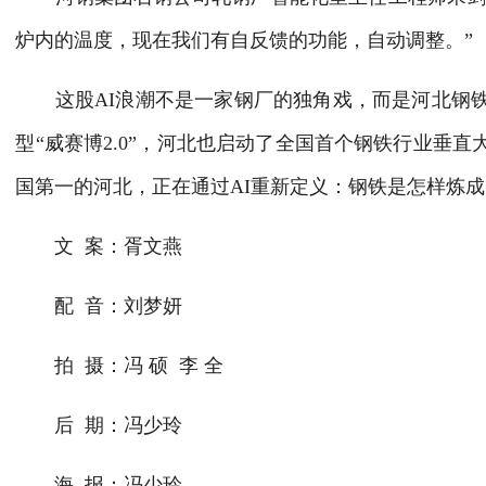
炉内的温度，现在我们有自反馈的功能，自动调整。”
这股AI浪潮不是一家钢厂的独角戏，而是河北钢铁
型“威赛博2.0”，河北也启动了全国首个钢铁行业垂
国第一的河北，正在通过AI重新定义：钢铁是怎样炼
文 案：胥文燕
配 音：刘梦妍
拍 摄：冯 硕 李 全
后 期：冯少玲
海 报：冯少玲