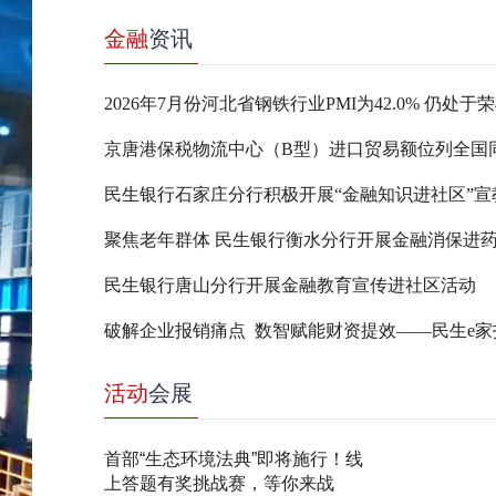
金融
资讯
2026年7月份河北省钢铁行业PMI为42.0% 仍处于
民生银行石家庄分行积极开展“金融知识进社区”宣
聚焦老年群体 民生银行衡水分行开展金融消保进
民生银行唐山分行开展金融教育宣传进社区活动
活动
会展
首部“生态环境法典”即将施行！线
上答题有奖挑战赛，等你来战