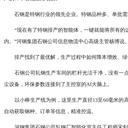
石钢是特钢行业的领先企业。特钢品种多、单批需求
“现在有了特钢排产的智能体，一键就能将所有的这
内。”河钢集团石钢公司信息物流中心高级主管杨博说
排产找到了最优解，生产过程中如何降本增效、绿
石钢公司轧钢生产车间的栏杆光洁干净，没有一点
尘设备，环保参数连接到了主控室的AI大脑上。
以小棒生产线为例，这里生产直径13至60毫米的
自动获取钢种、订单等信息，精准控温。
河钢集团石钢公司轧钢厂智能化室主任工程师宋剑说