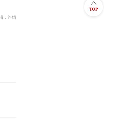
TOP
辑：路娟