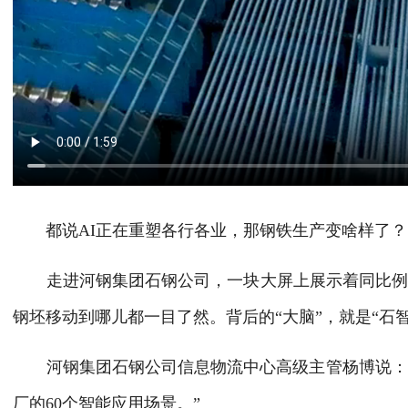
都说AI正在重塑各行各业，那钢铁生产变啥样了？
走进河钢集团石钢公司，一块大屏上展示着同比例复
钢坯移动到哪儿都一目了然。背后的“大脑”，就是“石
河钢集团石钢公司信息物流中心高级主管杨博说：“
厂的60个智能应用场景。”