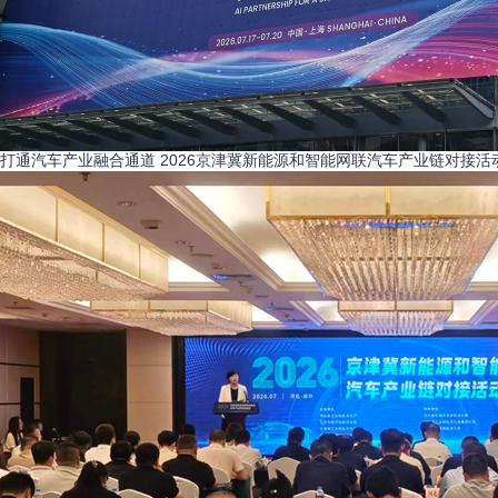
打通汽车产业融合通道 2026京津冀新能源和智能网联汽车产业链对接活