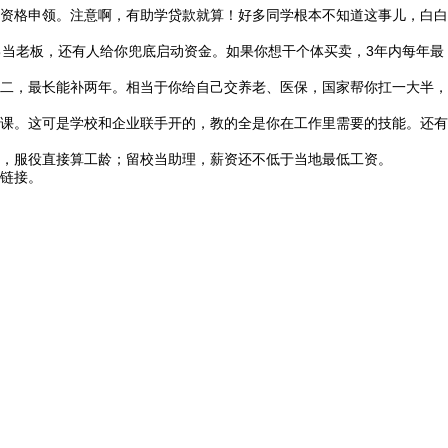
资格申领。注意啊，有助学贷款就算！好多同学根本不知道这事儿，白白
当老板，还有人给你兜底启动资金。如果你想干个体买卖，3年内每年最
二，最长能补两年。相当于你给自己交养老、医保，国家帮你扛一大半，
课。这可是学校和企业联手开的，教的全是你在工作里需要的技能。还有
，服役直接算工龄；留校当助理，薪资还不低于当地最低工资。
链接。