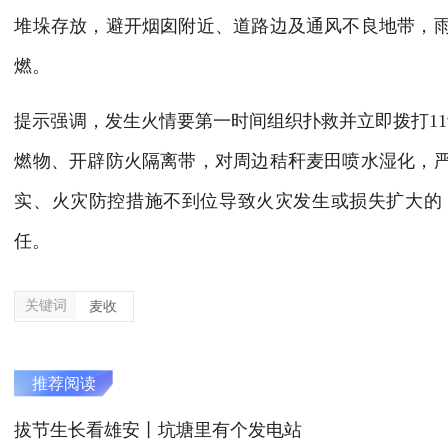
堆垛存放，避开烟囱附近、道路边及通风不良地带，
燃。
提示强调，发生火情要第一时间组织扑救并立即拨打1
燃物、开辟防火隔离带，对周边秸秆麦田喷水湿化，
实、火灾防控措施不到位导致火灾发生或损失扩大的
任。
关键词
麦收
推荐阅读
拔节生长看雄安丨坑塘里有个发电站