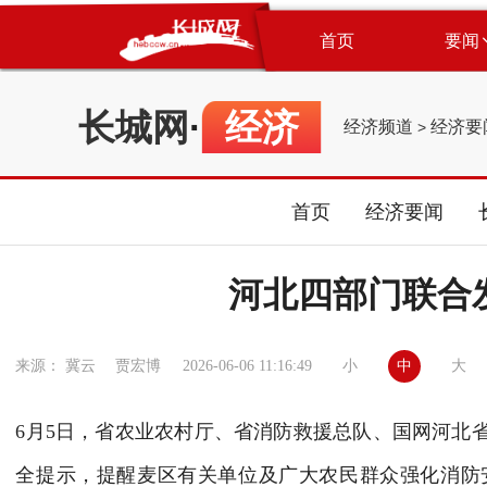
首页
要闻
长城网
·
经济
经济频道
经济要
>
首页
经济要闻
河北四部门联合
小
中
大
来源： 冀云 贾宏博
2026-06-06 11:16:49
6月5日，省农业农村厅、省消防救援总队、国网河北
全提示，提醒麦区有关单位及广大农民群众强化消防