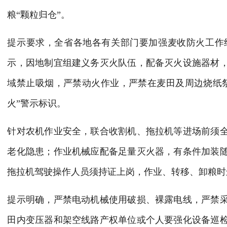
粮“颗粒归仓”。
提示要求，全省各地各有关部门要加强麦收防火工作
示，因地制宜组建义务灭火队伍，配备灭火设施器材
域禁止吸烟，严禁动火作业，严禁在麦田及周边烧纸
火”警示标识。
针对农机作业安全，联合收割机、拖拉机等进场前须
老化隐患；作业机械应配备足量灭火器，有条件加装
拖拉机驾驶操作人员须持证上岗，作业、转移、卸粮时
提示明确，严禁电动机械使用破损、裸露电线，严禁
田内变压器和架空线路产权单位或个人要强化设备巡