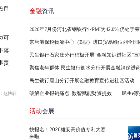
热自
金融
资讯
2026年7月份河北省钢铁行业PMI为42.0% 仍处于
边可
不落
民生银行石家庄分行积极开展“金融知识进社区”宣
事责
聚焦老年群体 民生银行衡水分行开展金融消保进
民生银行唐山分行开展金融教育宣传进社区活动
：赵博轩
活动
会展
快报名！2026雄安高价值专利大赛
来啦