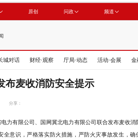
原创
问政
频道
闻
长城对话
财经·观察
厅局·动态
活动·会展
金
发布麦收消防安全提示
分享：
省电力有限公司、国网冀北电力有限公司联合发布麦收消
安全意识，严格落实防火措施，严防火灾事故发生，确