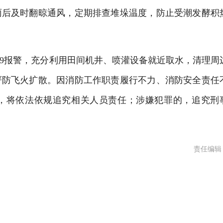
雨后及时翻晾通风，定期排查堆垛温度，防止受潮发酵积
19报警，充分利用田间机井、喷灌设备就近取水，清理周
严防飞火扩散。因消防工作职责履行不力、消防安全责任
，将依法依规追究相关人员责任；涉嫌犯罪的，追究刑
责任编辑