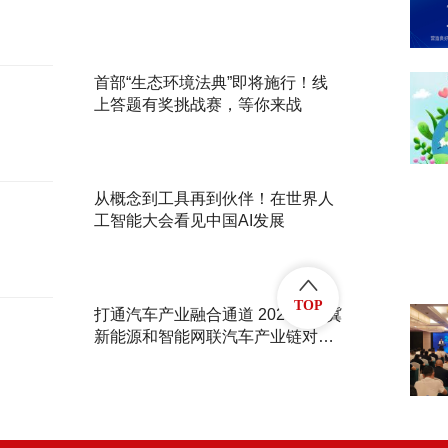
首部“生态环境法典”即将施行！线
上答题有奖挑战赛，等你来战
从概念到工具再到伙伴！在世界人
工智能大会看见中国AI发展
TOP
打通汽车产业融合通道 2026京津冀
新能源和智能网联汽车产业链对接
活动举办