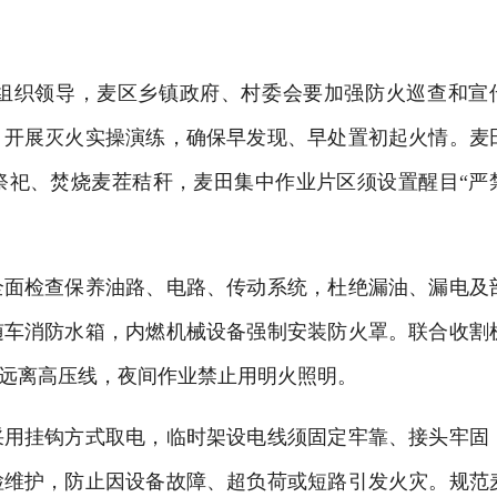
组织领导，麦区乡镇政府、村委会要加强防火巡查和宣
，开展灭火实操演练，确保早发现、早处置初起火情。麦
祭祀、焚烧麦茬秸秆，麦田集中作业片区须设置醒目“严
全面检查保养油路、电路、传动系统，杜绝漏油、漏电及
随车消防水箱，内燃机械设备强制安装防火罩。联合收割
远离高压线，夜间作业禁止用明火照明。
采用挂钩方式取电，临时架设电线须固定牢靠、接头牢固
检维护，防止因设备故障、超负荷或短路引发火灾。规范