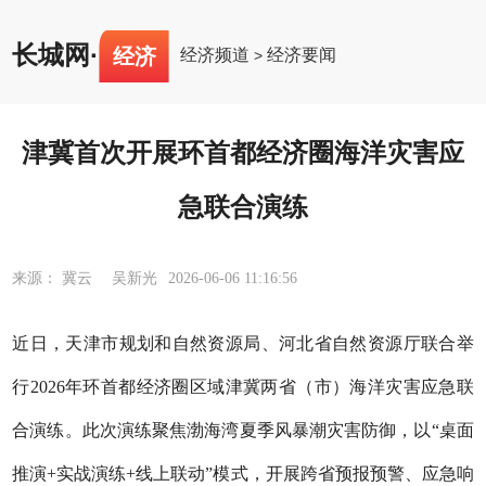
长城网
·
经济
经济频道
经济要闻
>
津冀首次开展环首都经济圈海洋灾害应
急联合演练
来源： 冀云 吴新光
2026-06-06 11:16:56
近日，天津市规划和自然资源局、河北省自然资源厅联合举
行2026年环首都经济圈区域津冀两省（市）海洋灾害应急联
合演练。此次演练聚焦渤海湾夏季风暴潮灾害防御，以“桌面
推演+实战演练+线上联动”模式，开展跨省预报预警、应急响