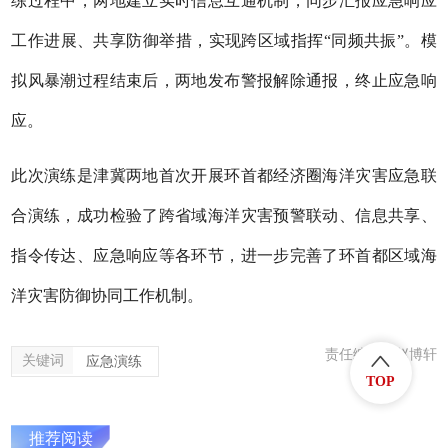
练过程中，两地建立实时信息互通机制，同步汇报应急响应
工作进展、共享防御举措，实现跨区域指挥“同频共振”。模
拟风暴潮过程结束后，两地发布警报解除通报，终止应急响
应。
此次演练是津冀两地首次开展环首都经济圈海洋灾害应急联
合演练，成功检验了跨省域海洋灾害预警联动、信息共享、
指令传达、应急响应等各环节，进一步完善了环首都区域海
洋灾害防御协同工作机制。
责任编辑：赵博轩
关键词
应急演练
TOP
推荐阅读