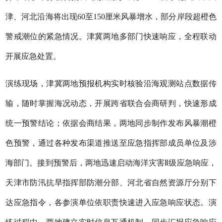
津、河北沿海将出现60至150厘米风暴增水，部分岸段超橙色
警戒潮位的紧急情况。津冀两地多部门快速响应，全程联动
开展应急处置。
演练现场，津冀两地预报机构实时核验沿海观测站点数据传
输，随时掌握海况动态，开展跨省联合会商研判，快速形成
统一预警结论；依据会商结果，两地同步制作发布风暴潮橙
色预警，通过各种发布渠道推送至应急指挥部成员单位及涉
海部门。接到预警后，两地迅速启动海洋灾害Ⅱ级应急响应，
天津市防汛抗旱指挥部防潮分部、河北省自然资源厅分别下
达应急指令，各参演单位依职责快速进入应急响应状态。演