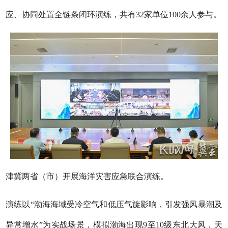
应、协同处置全链条闭环演练，共有32家单位100余人参与。
津冀两省（市）开展海洋灾害应急联合演练。
演练以“渤海海域受冷空气和低压气旋影响，引发强风暴潮及
异常增水”为实战场景，模拟渤海出现9至10级东北大风，天